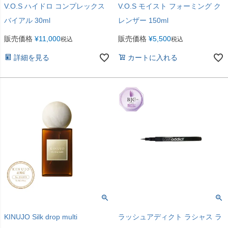
V.O.S ハイドロ コンプレックス
V.O.S モイスト フォーミング ク
バイアル 30ml
レンザー 150ml
販売価格
¥
11,000
販売価格
¥
5,500
税込
税込
詳細を見る
カートに入れる
KINUJO Silk drop multi
ラッシュアディクト ラシャス ラ