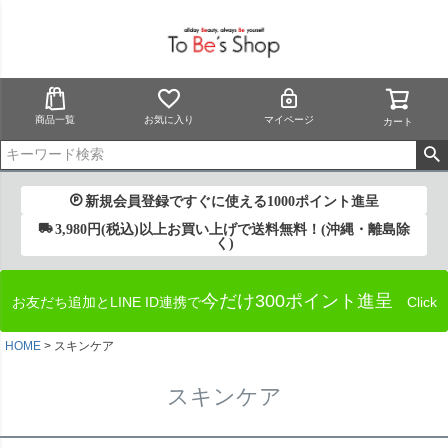
商品一覧
お気に入り
マイページ
カート
新規会員登録ですぐに使える1000ポイント進呈
3,980円(税込)以上お買い上げで送料無料！(沖縄・離島除
く)
今だけ300ポイント進呈
お友だち追加とLINE ID連携で
Click
HOME
スキンケア
スキンケア