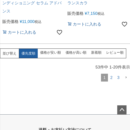
ンディショニング セラム アドバ
ランスカラ
ンス
販売価格
¥
7,150
税込
販売価格
¥
11,000
税込
カートに入れる
カートに入れる
価格が安い順
価格が高い順
新着順
レビュー順
並び替え
優先度順
53
件中
1
-
20
件表示
1
2
3
ペー
ジト
送料・お支払い方法について
ップ