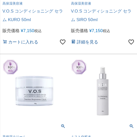
高保湿美容液
高保湿美容液
V.O.S コンディショニング セラ
V.O.S コンディショニング セラ
ム KURO 50ml
ム SIRO 50ml
販売価格
¥
7,150
販売価格
¥
7,150
税込
税込
カートに入れる
詳細を見る
高保湿クリーム
ミスト化粧水