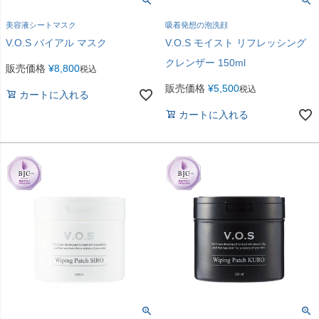
美容液シートマスク
吸着発想の泡洗顔
V.O.S バイアル マスク
V.O.S モイスト リフレッシング
クレンザー 150ml
販売価格
¥
8,800
税込
販売価格
¥
5,500
税込
カートに入れる
カートに入れる