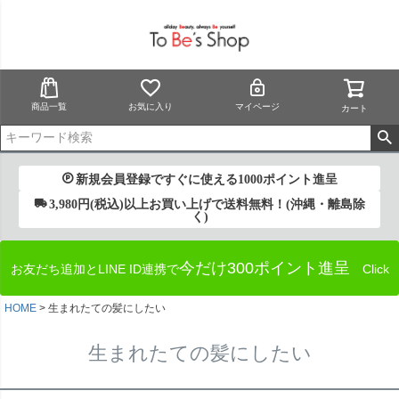
商品一覧
お気に入り
マイページ
カート
新規会員登録ですぐに使える1000ポイント進呈
3,980円(税込)以上お買い上げで送料無料！(沖縄・離島除
く)
今だけ300ポイント進呈
お友だち追加とLINE ID連携で
Click
HOME
生まれたての髪にしたい
生まれたての髪にしたい