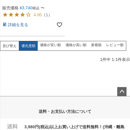
販売価格
¥
3,740
〜
税込
4.00
（
1
）
詳細を見る
価格が安い順
価格が高い順
新着順
レビュー順
並び替え
優先度順
1
件中
1
-
1
件表示
ペー
ジト
送料・お支払い方法について
ップ
へ
3,980円(税込)以上お買い上げで送料無料！(沖縄・離島