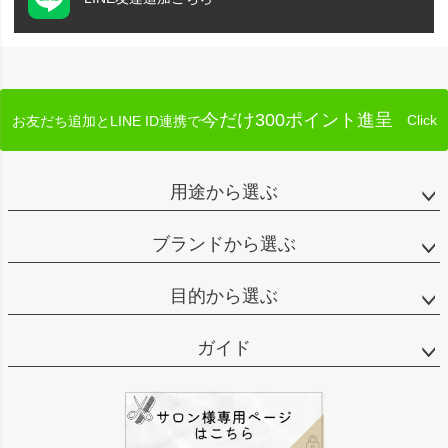
今だけ300ポイント進呈
Click
お友だち追加とLINE ID連携で
用途から選ぶ
ブランドから選ぶ
目的から選ぶ
ガイド