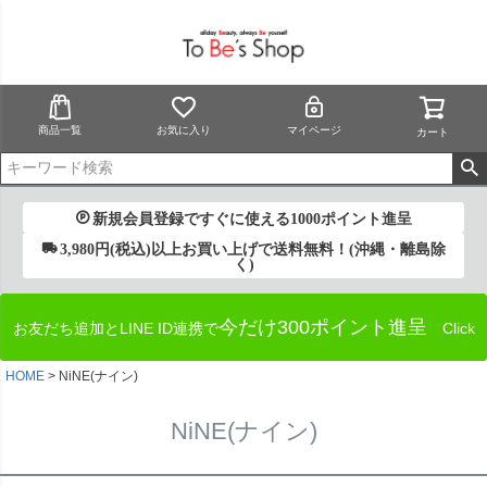
商品一覧
お気に入り
マイページ
カート
新規会員登録ですぐに使える1000ポイント進呈
3,980円(税込)以上お買い上げで送料無料！(沖縄・離島除
く)
今だけ300ポイント進呈
お友だち追加とLINE ID連携で
Click
HOME
NiNE(ナイン)
NiNE(ナイン)