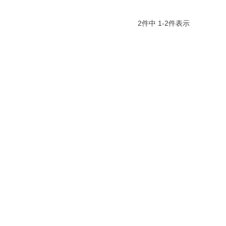
2
件中
1
-
2
件表示