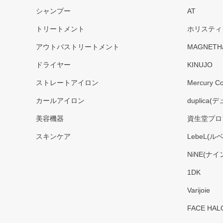
シャンプー
AT
トリートメント
ホリスティ
アウトバストリートメント
MAGNETH
ドライヤー
KINUJO
ストレートアイロン
Mercury Co
カールアイロン
duplica(
美容機器
資生堂プロ
スキンケア
LebeL(ル
NiNE(ナイ
1DK
Varijoie
FACE HAL