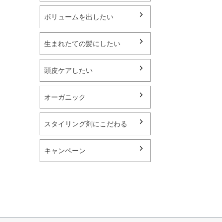
ボリュームを出したい
生まれたての髪にしたい
頭皮ケアしたい
オーガニック
スタイリング剤にこだわる
キャンペーン