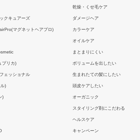
乾燥・くせ毛ケア
ックキュアーズ
ダメージヘア
airPro(マグネットヘアプロ)
カラーケア
オイルケア
smetic
まとまりにくい
デュプリカ)
ボリュームを出したい
フェッショナル
生まれたての髪にしたい
ベル)
頭皮ケアしたい
ン)
オーガニック
スタイリング剤にこだわる
ヘルスケア
O
キャンペーン