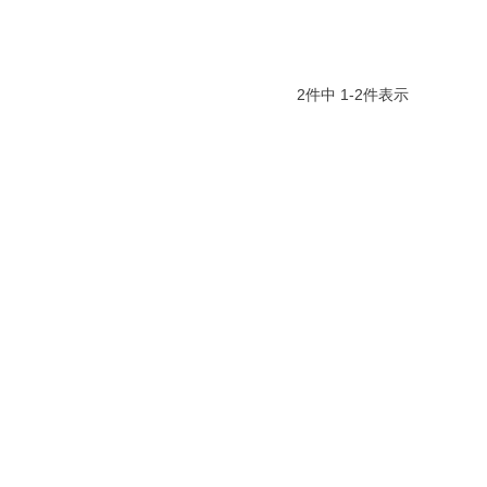
2
件中
1
-
2
件表示