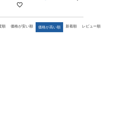
度順
価格が安い順
新着順
レビュー順
価格が高い順