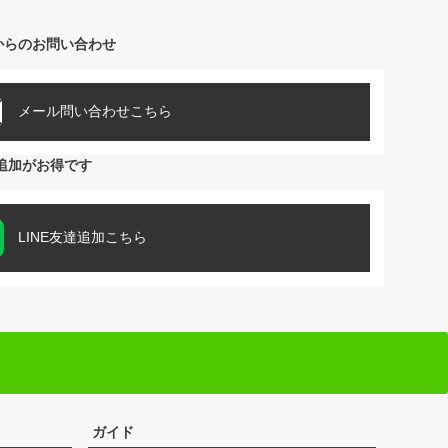
ペー
ジト
からのお問い合わせ
ップ
へ
メール問い合わせこちら
達追加がお得です
LINE友達追加こちら
ガイド