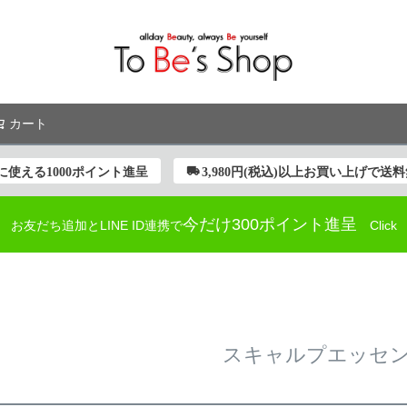
カート
検索
使える1000ポイント進呈
3,980円(税込)以上お買い上げで送
今だけ300ポイント進呈
お友だち追加とLINE ID連携で
Click
スキャルプエッセ