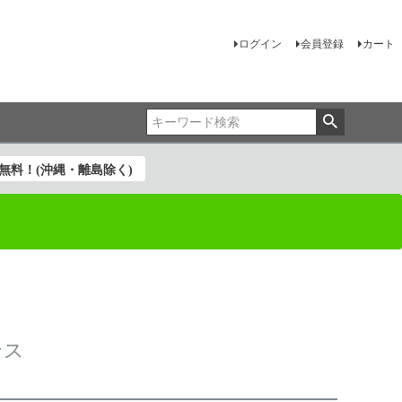
ログイン
会員登録
カート
料無料！(沖縄・離島除く)
ンス