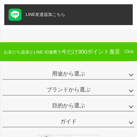
LINE友達追加こちら
今だけ300ポイント進呈
Click
お友だち追加とLINE ID連携で
用途から選ぶ
ブランドから選ぶ
目的から選ぶ
ガイド