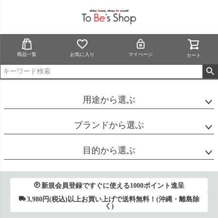
商品一覧
お気に入り
マイページ
カート
用途から選ぶ
ブランドから選ぶ
目的から選ぶ
新規会員登録ですぐに使える1000ポイント進呈
3,980円(税込)以上お買い上げで送料無料！(沖縄・離島除
く)