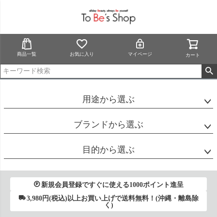
商品一覧
お気に入り
マイページ
カート
用途から選ぶ
ブランドから選ぶ
目的から選ぶ
新規会員登録ですぐに使える1000ポイント進呈
3,980円(税込)以上お買い上げで送料無料！(沖縄・離島除
く)