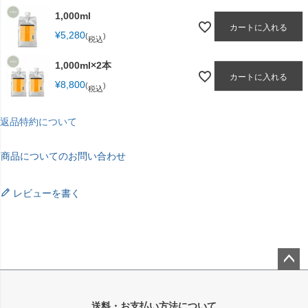
1,000ml
カートに入れる
¥
5,280
税込
1,000ml×2本
カートに入れる
¥
8,800
税込
返品特約について
商品についてのお問い合わせ
レビューを書く
ペー
ジト
送料・お支払い方法について
ップ