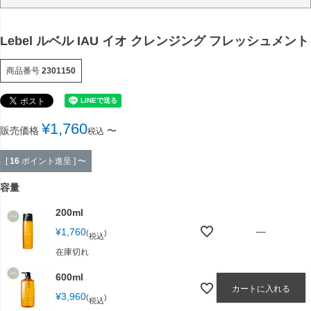
Lebel ルベル IAU イオ クレンジング フレッシュメント
商品番号
2301150
¥
1,760
販売価格
〜
税込
[
16
ポイント進呈 ]
〜
容量
200ml
—
¥
1,760
税込
在庫切れ
600ml
カートに入れる
¥
3,960
税込