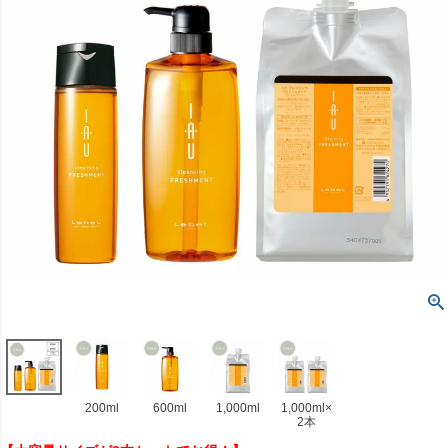
200ml
600ml
1,000ml
1,000ml×
2本