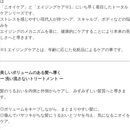
は
「ニオイケア」と「エイジングケア※1」にいち早く着目したトータル
ケアシリーズです。
ストレスを感じやすい現代人が持つヘア、スキャルプ、ボディなどの悩
みを
エイジングのメカニズムを基に、健康的にケアすることにより本来の美
しさへと導きます。
※1 エイジングケアとは、年齢に応じた化粧品によるケアの事です。
美しいボリュームのある髪へ導く
ー 洗い流さないトリートメント ー
髪のうるおいを内側と外側からケアし、みずみずしい髪質へと導きま
す。
◎ボリュームをキープしながら、まとまりやすい髪に。
◎傷んでパサツキがちな髪にうるおいとツヤを与え、気になるニオイを
ケア。