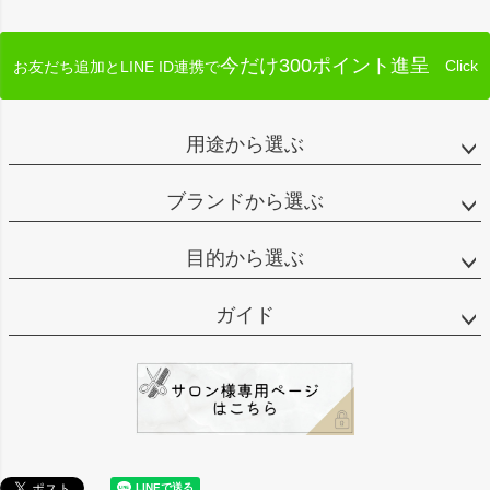
今だけ300ポイント進呈
Click
お友だち追加とLINE ID連携で
用途から選ぶ
ブランドから選ぶ
目的から選ぶ
ガイド