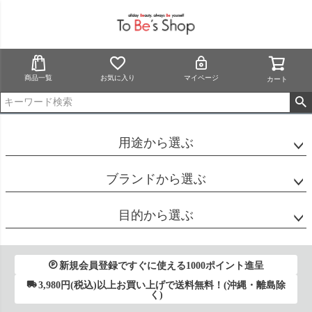
商品一覧
お気に入り
マイページ
カート
用途から選ぶ
ブランドから選ぶ
目的から選ぶ
新規会員登録ですぐに使える1000ポイント進呈
3,980円(税込)以上お買い上げで送料無料！(沖縄・離島除
く)