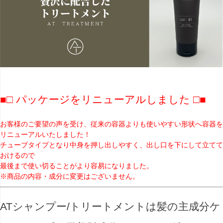
■□ パッケージをリニューアルしました □■
お客様のご要望の声を受け、従来の容器よりも使いやすい形状へ容器を
リニューアルいたしました！
チューブタイプとなり中身を押し出しやすく、出し口を下にして立てて
おけるので
最後まで使い切ることがより容易になりました。
※商品の内容・成分に変更はございません。
ATシャンプー/トリートメントは髪の主成分ケ