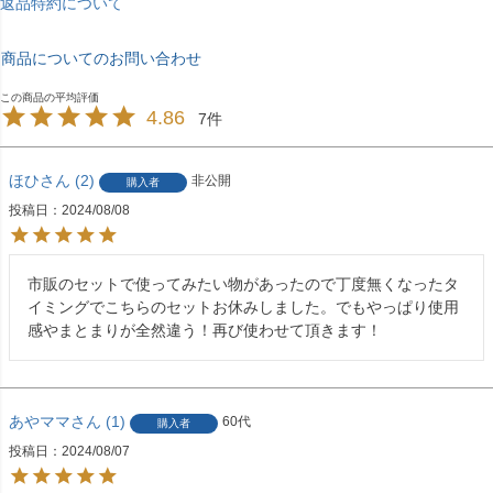
返品特約について
商品についてのお問い合わせ
4.86
7
ほひ
2
非公開
購入者
投稿日
2024/08/08
市販のセットで使ってみたい物があったので丁度無くなったタ
イミングでこちらのセットお休みしました。でもやっぱり使用
感やまとまりが全然違う！再び使わせて頂きます！
あやママ
1
60代
購入者
投稿日
2024/08/07