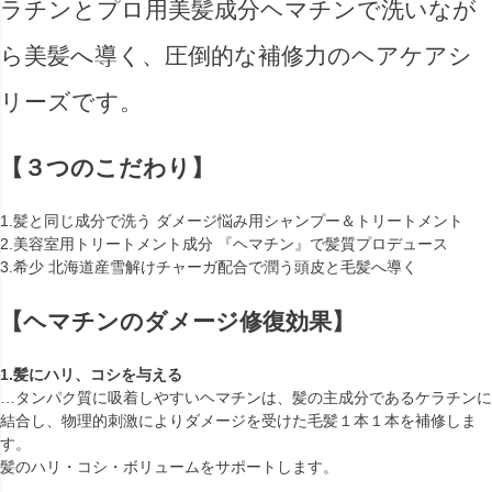
ラチンとプロ用美髪成分ヘマチンで洗いなが
ら美髪へ導く、圧倒的な補修力のヘアケアシ
リーズです。
【３つのこだわり】
1.髪と同じ成分で洗う ダメージ悩み用シャンプー＆トリートメント
2.美容室用トリートメント成分 『ヘマチン』で髪質プロデュース
3.希少 北海道産雪解けチャーガ配合で潤う頭皮と毛髪へ導く
【ヘマチンのダメージ修復効果】
1.髪にハリ、コシを与える
…タンパク質に吸着しやすいヘマチンは、髪の主成分であるケラチンに
結合し、物理的刺激によりダメージを受けた毛髪１本１本を補修しま
す。
髪のハリ・コシ・ボリュームをサポートします。