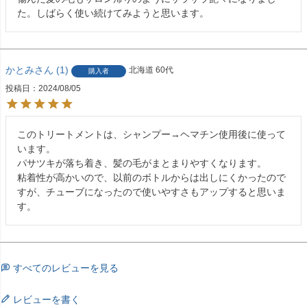
た。しばらく使い続けてみようと思います。
かとみ
1
北海道
60代
購入者
投稿日
2024/08/05
このトリートメントは、シャンプー→ヘマチン使用後に使って
います。

パサツキが落ち着き、髪の毛がまとまりやすくなります。

粘着性が高かいので、以前のボトルからは出しにくかったので
すが、チューブになったので使いやすさもアップすると思いま
す。
すべてのレビューを見る
レビューを書く