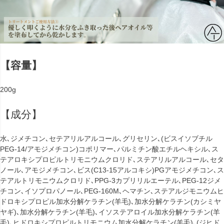
【容量】
200g
【成分】
水､ジメチコン､セテアリルアルコール､グリセリン､(ビスイソブチル
PEG-14/アモジメチコン)コポリマー､パルミチン酸エチルヘキシル､ス
テアロキシプロピルトリモニウムクロリド､ステアリルアルコール､セタ
ノール､アモジメチコン､ビス(C13-15アルコキシ)PGアモジメチコン､ス
テアルトリモニウムクロリド､PPG-3カプリリルエーテル､PEG-12ジメ
チコン､イソプロパノール､PEG-160M､ヘマチン､ステアルジモニウムヒ
ドロキシプロピル加水分解ケラチン(羊毛)､加水分解ケラチン(カシミヤ
ヤギ)､加水分解ケラチン(羊毛)､イソステアロイル加水分解ケラチン(羊
毛)､ヒドロキシプロピルトリモニウム加水分解ケラチン(羊毛)､(ジヒド