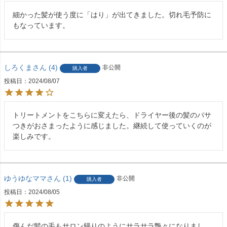
細かった髪が使う度に「はり」が出てきました。切れ毛予防に
もなっています。
しろくま
4
非公開
購入者
投稿日
2024/08/07
トリートメントをこちらに変えたら、ドライヤー後の髪のパサ
つきがおさまったように感じました。継続して使っていくのが
楽しみです。
ゆうゆなママ
1
非公開
購入者
投稿日
2024/08/05
傷んだ髪の毛もサロン帰りのようにサラサラ艶々になりまし