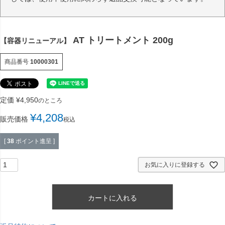
AT トリートメント 200g
【容器リニューアル】
商品番号
10000301
定価
¥
4,950
のところ
¥
4,208
販売価格
税込
[
38
ポイント進呈 ]
お気に入りに登録する
カートに入れる