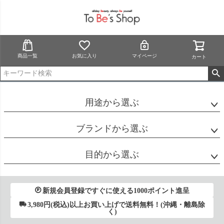
商品一覧
お気に入り
マイページ
カート
用途から選ぶ
ブランドから選ぶ
目的から選ぶ
新規会員登録ですぐに使える1000ポイント進呈
3,980円(税込)以上お買い上げで送料無料！(沖縄・離島除
く)